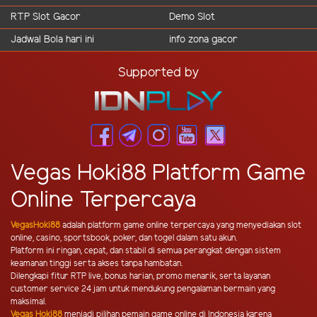
RTP Slot Gacor
Demo Slot
Jadwal Bola hari ini
info zona gacor
Supported by
Vegas Hoki88 Platform Game
Online Terpercaya
VegasHoki88
adalah platform game online terpercaya yang menyediakan slot
online, casino, sportsbook, poker, dan togel dalam satu akun.
Platform ini ringan, cepat, dan stabil di semua perangkat dengan sistem
keamanan tinggi serta akses tanpa hambatan.
Dilengkapi fitur RTP live, bonus harian, promo menarik, serta layanan
customer service 24 jam untuk mendukung pengalaman bermain yang
maksimal.
Vegas Hoki88
menjadi pilihan pemain game online di Indonesia karena