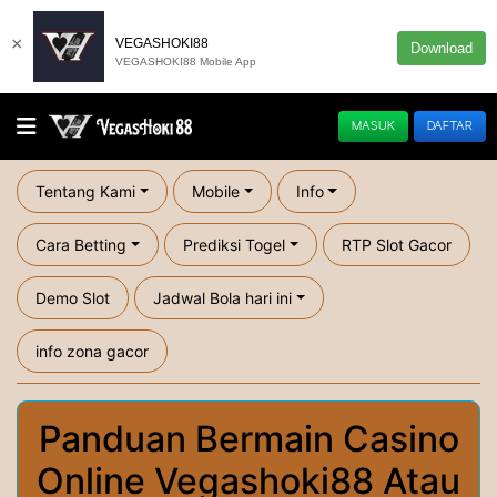
×
VEGASHOKI88
Download
VEGASHOKI88 Mobile App
MASUK
DAFTAR
Tentang Kami
Mobile
Info
Cara Betting
Prediksi Togel
RTP Slot Gacor
Demo Slot
Jadwal Bola hari ini
info zona gacor
Panduan Bermain Casino
Online Vegashoki88 Atau