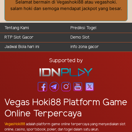
Selamat bermain di Vegashoki88 atau vegashoki.
salam hoki dan semoga mendapat jackpot yang besar.
Tentang Kami
Prediksi Togel
RTP Slot Gacor
Demo Slot
Jadwal Bola hari ini
info zona gacor
Supported by
Vegas Hoki88 Platform Game
Online Terpercaya
VegasHoki88
adalah platform game online terpercaya yang menyediakan slot
online, casino, sportsbook, poker, dan togel dalam satu akun.