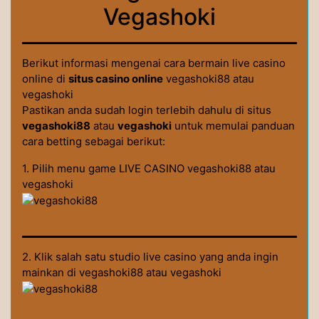
Vegashoki
Berikut informasi mengenai cara bermain live casino
online di
situs casino online
vegashoki88 atau
vegashoki
Pastikan anda sudah login terlebih dahulu di situs
vegashoki88
atau
vegashoki
untuk memulai panduan
cara betting sebagai berikut:
1. Pilih menu game LIVE CASINO vegashoki88 atau
vegashoki
2. Klik salah satu studio live casino yang anda ingin
mainkan di vegashoki88 atau vegashoki