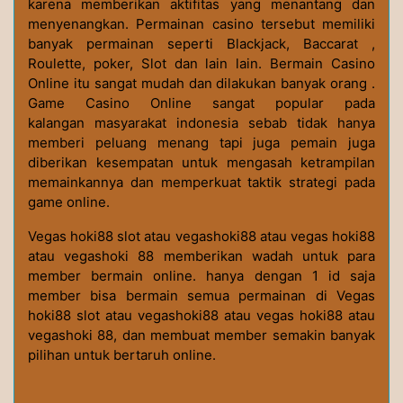
karena memberikan aktifitas yang menantang dan
menyenangkan. Permainan casino tersebut memiliki
banyak permainan seperti Blackjack, Baccarat ,
Roulette, poker, Slot dan lain lain. Bermain Casino
Online itu sangat mudah dan dilakukan banyak orang .
Game Casino Online sangat popular pada
kalangan masyarakat indonesia sebab tidak hanya
memberi peluang menang tapi juga pemain juga
diberikan kesempatan untuk mengasah ketrampilan
memainkannya dan memperkuat taktik strategi pada
game online.
Vegas hoki88 slot atau vegashoki88 atau vegas hoki88
atau vegashoki 88 memberikan wadah untuk para
member bermain online. hanya dengan 1 id saja
member bisa bermain semua permainan di Vegas
hoki88 slot atau vegashoki88 atau vegas hoki88 atau
vegashoki 88, dan membuat member semakin banyak
pilihan untuk bertaruh online.