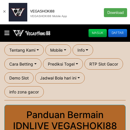
×
VEGASHOKI88
Download
VEGASHOKI88 Mobile App
MASUK
DAFTAR
Tentang Kami
Mobile
Info
Cara Betting
Prediksi Togel
RTP Slot Gacor
Demo Slot
Jadwal Bola hari ini
info zona gacor
Panduan Bermain
IDNLIVE VEGASHOKI88