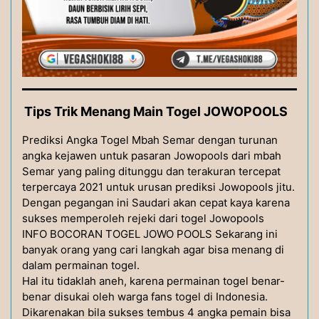
Tips Trik Menang Main Togel JOWOPOOLS
Prediksi Angka Togel Mbah Semar dengan turunan
angka kejawen untuk pasaran Jowopools dari mbah
Semar yang paling ditunggu dan terakuran tercepat
terpercaya 2021 untuk urusan prediksi Jowopools jitu.
Dengan pegangan ini Saudari akan cepat kaya karena
sukses memperoleh rejeki dari togel Jowopools
INFO
BOCORAN TOGEL JOWO POOLS Sekarang ini
banyak orang yang cari langkah agar bisa menang di
dalam permainan togel.
Hal itu tidaklah aneh, karena permainan togel benar-
benar disukai oleh warga fans togel di Indonesia.
Dikarenakan bila sukses tembus 4 angka pemain bisa