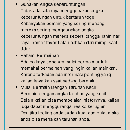
Gunakan Angka Keberuntungan
Tidak ada salahnya menggunakan angka
keberuntungan untuk bertaruh togel
Kebanyakan pemain yang sering menang,
mereka sering menggunakan angka
keberuntungan mereka seperti tanggal lahir, hari
raya, nomor favorit atau bahkan dari mimpi saat
tidur.
Pahami Permainan
Ada baiknya sebelum mulai bermain untuk
memahai permainan yang ingin kalian mainkan.
Karena terkadan ada informasi penting yang
kalian lewatkan saat sedang bermain.
Mulai Bermain Dengan Taruhan Kecil
Bermain dengan angka taruhan yang kecil.
Selain kalian bisa mempelajari historynya, kalian
juga dapat menggurangai resiko kerugian.
Dan jika feeling anda sudah kuat dan bulat maka
anda bisa menaikan taruhan anda.