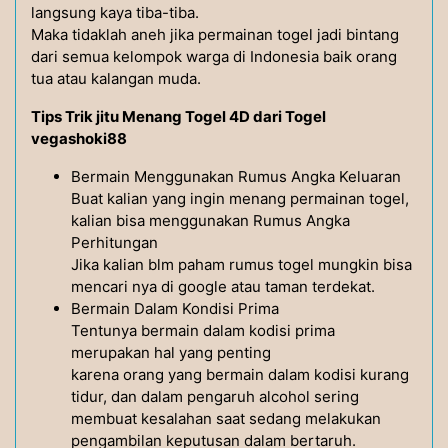
langsung kaya tiba-tiba.
Maka tidaklah aneh jika permainan togel jadi bintang
dari semua kelompok warga di Indonesia baik orang
tua atau kalangan muda.
Tips Trik jitu Menang Togel 4D dari Togel
vegashoki88
Bermain Menggunakan Rumus Angka Keluaran
Buat kalian yang ingin menang permainan togel,
kalian bisa menggunakan Rumus Angka
Perhitungan
Jika kalian blm paham rumus togel mungkin bisa
mencari nya di google atau taman terdekat.
Bermain Dalam Kondisi Prima
Tentunya bermain dalam kodisi prima
merupakan hal yang penting
karena orang yang bermain dalam kodisi kurang
tidur, dan dalam pengaruh alcohol sering
membuat kesalahan saat sedang melakukan
pengambilan keputusan dalam bertaruh.